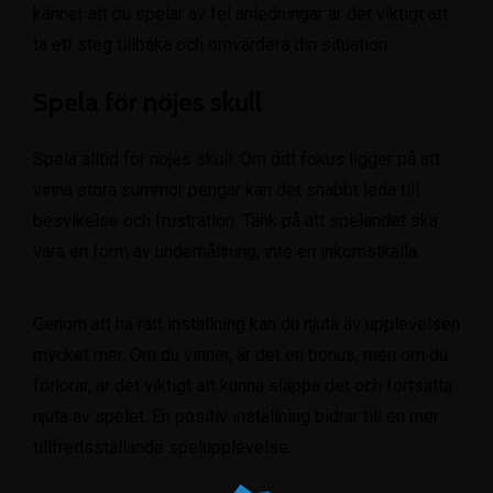
känner att du spelar av fel anledningar är det viktigt att
ta ett steg tillbaka och omvärdera din situation.
Spela för nöjes skull
Spela alltid för nöjes skull. Om ditt fokus ligger på att
vinna stora summor pengar kan det snabbt leda till
besvikelse och frustration. Tänk på att spelandet ska
vara en form av underhållning, inte en inkomstkälla.
Genom att ha rätt inställning kan du njuta av upplevelsen
mycket mer. Om du vinner, är det en bonus, men om du
förlorar, är det viktigt att kunna släppa det och fortsätta
njuta av spelet. En positiv inställning bidrar till en mer
tillfredsställande spelupplevelse.