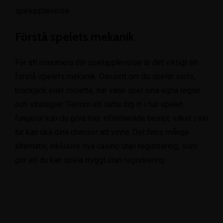
spelupplevelse
Förstå spelets mekanik
För att maximera din spelupplevelse är det viktigt att
förstå spelets mekanik. Oavsett om du spelar slots,
blackjack eller roulette, har varje spel sina egna regler
och strategier. Genom att sätta dig in i hur spelet
fungerar kan du göra mer informerade beslut, vilket i sin
tur kan öka dina chanser att vinna. Det finns många
alternativ, inklusive
nya casino utan registrering
, som
gör att du kan spela tryggt utan registrering.