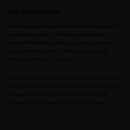
Om webbplatsen
Denna webbplats erbjuder information och resurser för
casinospelare som vill förbättra sina kunskaper och
strategier. Med fokus på att skapa en trygg och säker
spelupplevelse, strävar vi efter att ge spelare de
verktyg de behöver för att lyckas.
Genom att kontakta oss kan du få mer information om
hur vi kan hjälpa dig att nå dina mål i spelvärlden. Vi är
engagerade i att skapa en plattform som är både
informativ och stödjande för alla typer av spelare.