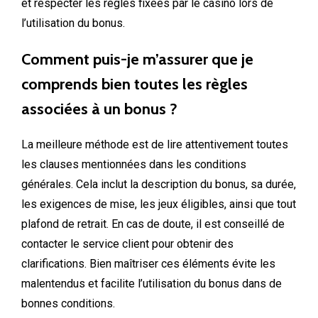
et respecter les règles fixées par le casino lors de
l’utilisation du bonus.
Comment puis-je m’assurer que je
comprends bien toutes les règles
associées à un bonus ?
La meilleure méthode est de lire attentivement toutes
les clauses mentionnées dans les conditions
générales. Cela inclut la description du bonus, sa durée,
les exigences de mise, les jeux éligibles, ainsi que tout
plafond de retrait. En cas de doute, il est conseillé de
contacter le service client pour obtenir des
clarifications. Bien maîtriser ces éléments évite les
malentendus et facilite l’utilisation du bonus dans de
bonnes conditions.