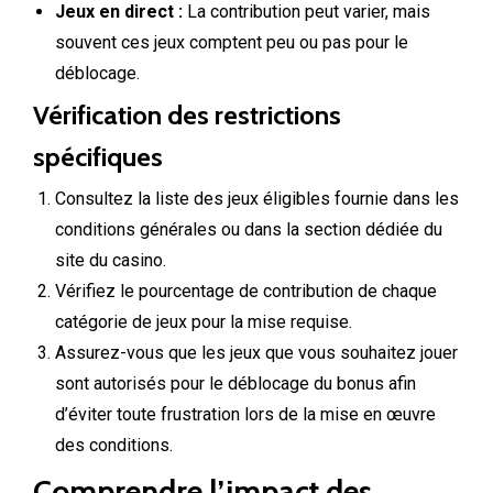
Jeux en direct :
La contribution peut varier, mais
souvent ces jeux comptent peu ou pas pour le
déblocage.
Vérification des restrictions
spécifiques
Consultez la liste des jeux éligibles fournie dans les
conditions générales ou dans la section dédiée du
site du casino.
Vérifiez le pourcentage de contribution de chaque
catégorie de jeux pour la mise requise.
Assurez-vous que les jeux que vous souhaitez jouer
sont autorisés pour le déblocage du bonus afin
d’éviter toute frustration lors de la mise en œuvre
des conditions.
Comprendre l’impact des