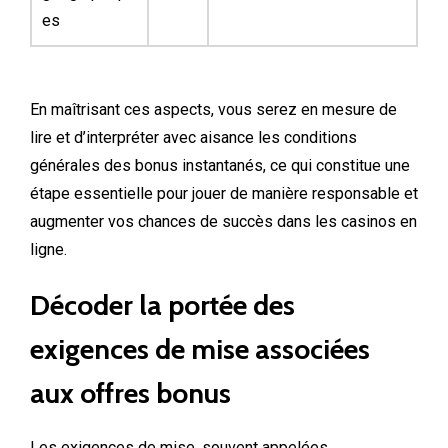
es
En maîtrisant ces aspects, vous serez en mesure de
lire et d’interpréter avec aisance les conditions
générales des bonus instantanés, ce qui constitue une
étape essentielle pour jouer de manière responsable et
augmenter vos chances de succès dans les casinos en
ligne.
Décoder la portée des
exigences de mise associées
aux offres bonus
Les exigences de mise, souvent appelées