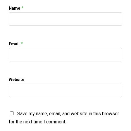
*
Name
*
Email
Website
Save my name, email, and website in this browser
for the next time I comment.