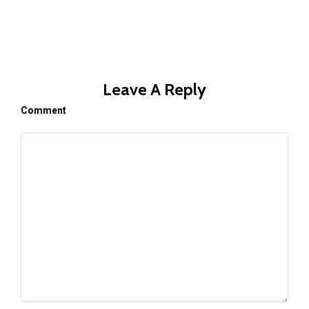
Leave A Reply
Comment