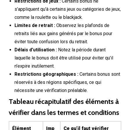
Restrictions de jeux :
Certains bonus ne
s’appliquent qu’à certains jeux ou catégories de jeux,
comme la roulette ou le blackjack.
Limites de retrait :
Observez les plafonds de
retraits liés aux gains générés par le bonus pour
éviter toute confusion lors du retrait.
Délais d’utilisation :
Notez la période durant
laquelle le bonus doit être utilisé pour éviter qu’il
n’expire inutilement.
Restrictions géographiques :
Certains bonus sont
réservés à des régions spécifiques, ce qui
nécessite une vérification préalable.
Tableau récapitulatif des éléments à
vérifier dans les termes et conditions
Élément
Imp
Ce qu’il faut vérifier