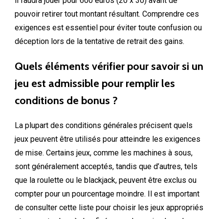
il faudra jouer pour 600 euros (20 x 30) avant de
pouvoir retirer tout montant résultant. Comprendre ces
exigences est essentiel pour éviter toute confusion ou
déception lors de la tentative de retrait des gains.
Quels éléments vérifier pour savoir si un
jeu est admissible pour remplir les
conditions de bonus ?
La plupart des conditions générales précisent quels
jeux peuvent être utilisés pour atteindre les exigences
de mise. Certains jeux, comme les machines à sous,
sont généralement acceptés, tandis que d’autres, tels
que la roulette ou le blackjack, peuvent être exclus ou
compter pour un pourcentage moindre. Il est important
de consulter cette liste pour choisir les jeux appropriés