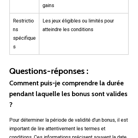
gains
Restrictio
Les jeux éligibles ou limités pour
ns
atteindre les conditions
spécifique
s
Questions-réponses :
Comment puis-je comprendre la durée
pendant laquelle les bonus sont valides
?
Pour déterminer la période de validité d’un bonus, il est
important de lire attentivement les termes et
conditions. Ces informations précisent souvent la date