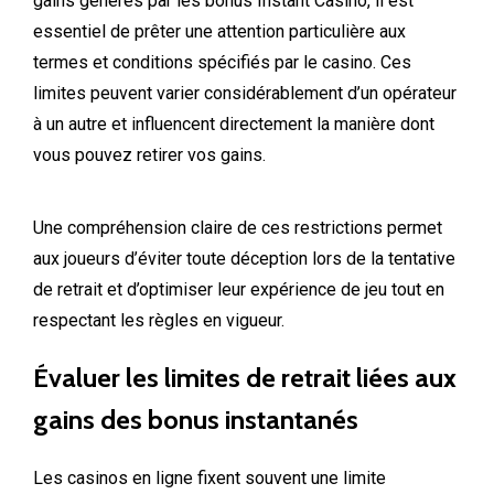
gains générés par les bonus Instant Casino, il est
essentiel de prêter une attention particulière aux
termes et conditions spécifiés par le casino. Ces
limites peuvent varier considérablement d’un opérateur
à un autre et influencent directement la manière dont
vous pouvez retirer vos gains.
Une compréhension claire de ces restrictions permet
aux joueurs d’éviter toute déception lors de la tentative
de retrait et d’optimiser leur expérience de jeu tout en
respectant les règles en vigueur.
Évaluer les limites de retrait liées aux
gains des bonus instantanés
Les casinos en ligne fixent souvent une limite