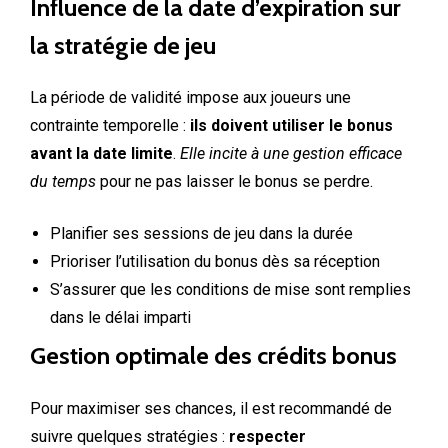
Influence de la date d’expiration sur
la stratégie de jeu
La période de validité impose aux joueurs une
contrainte temporelle :
ils doivent utiliser le bonus
avant la date limite
.
Elle incite à une gestion efficace
du temps
pour ne pas laisser le bonus se perdre.
Planifier ses sessions de jeu dans la durée
Prioriser l’utilisation du bonus dès sa réception
S’assurer que les conditions de mise sont remplies
dans le délai imparti
Gestion optimale des crédits bonus
Pour maximiser ses chances, il est recommandé de
suivre quelques stratégies :
respecter