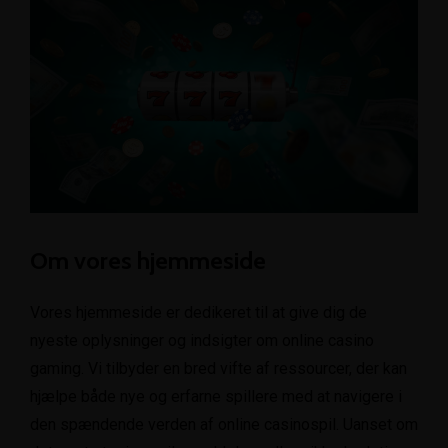
Om vores hjemmeside
Vores hjemmeside er dedikeret til at give dig de
nyeste oplysninger og indsigter om online casino
gaming. Vi tilbyder en bred vifte af ressourcer, der kan
hjælpe både nye og erfarne spillere med at navigere i
den spændende verden af online casinospil. Uanset om