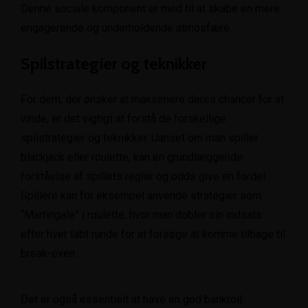
Denne sociale komponent er med til at skabe en mere
engagerende og underholdende atmosfære.
Spilstrategier og teknikker
For dem, der ønsker at maksimere deres chancer for at
vinde, er det vigtigt at forstå de forskellige
spilstrategier og teknikker. Uanset om man spiller
blackjack eller roulette, kan en grundlæggende
forståelse af spillets regler og odds give en fordel.
Spillere kan for eksempel anvende strategier som
“Martingale” i roulette, hvor man dobler sin indsats
efter hver tabt runde for at forsøge at komme tilbage til
break-even.
Det er også essentielt at have en god bankroll