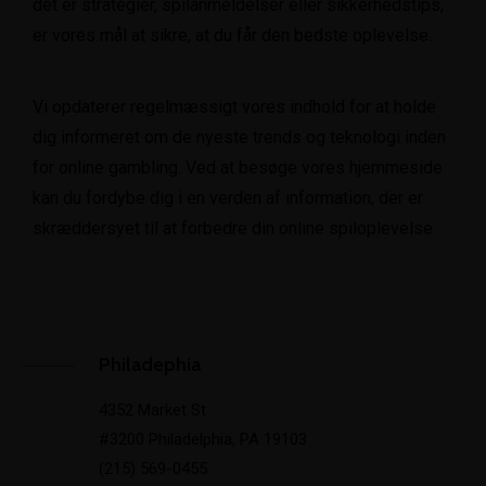
det er strategier, spilanmeldelser eller sikkerhedstips,
er vores mål at sikre, at du får den bedste oplevelse.
Vi opdaterer regelmæssigt vores indhold for at holde
dig informeret om de nyeste trends og teknologi inden
for online gambling. Ved at besøge vores hjemmeside
kan du fordybe dig i en verden af information, der er
skræddersyet til at forbedre din online spiloplevelse.
Philadephia
4352 Market St
#3200 Philadelphia, PA 19103
(215) 569-0455