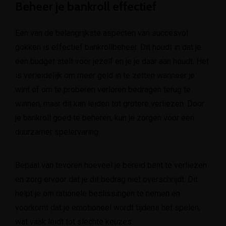
Beheer je bankroll effectief
Een van de belangrijkste aspecten van succesvol
gokken is effectief bankrollbeheer. Dit houdt in dat je
een budget stelt voor jezelf en je je daar aan houdt. Het
is verleidelijk om meer geld in te zetten wanneer je
wint of om te proberen verloren bedragen terug te
winnen, maar dit kan leiden tot grotere verliezen. Door
je bankroll goed te beheren, kun je zorgen voor een
duurzamer spelervaring.
Bepaal van tevoren hoeveel je bereid bent te verliezen
en zorg ervoor dat je dit bedrag niet overschrijdt. Dit
helpt je om rationele beslissingen te nemen en
voorkomt dat je emotioneel wordt tijdens het spelen,
wat vaak leidt tot slechte keuzes.