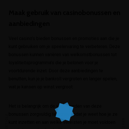
Maak gebruik van casinobonussen en
aanbiedingen
Veel casino’s bieden bonussen en promoties aan die je
kunt gebruiken om je speelervaring te verbeteren. Deze
bonussen kunnen variëren van welkomstbonussen tot
loyaliteitsprogramma’s die je belonen voor je
voortdurende inzet. Door deze aanbiedingen te
benutten, kun je je bankroll vergroten en langer spelen,
wat je kansen op winst vergroot.
Het is belangrijk om de voorwaarden van deze
bonussen zorgvuldig te lezen, zodat je weet hoe je ze
kunt inzetten en aan welke vereisten je moet voldoen