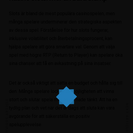
Slots är bland de mest populära casinospelen, men
många spelare underminerar den strategiska aspekten
av dessa spel. Förståelse för hur slots fungerar,
inklusive volatilitet och återbetalningsprocent, kan
hjälpa spelare att göra smartare val. Genom att välja
spel med högre RTP (Return to Player) kan spelare öka
sina chanser att få en avkastning på sina insatser.
Det är också viktigt att sätta en budget och hålla sig till
den. Många spelare lockas av möjligheten att vinna
stort och slutar spela mer än de hade tänkt. Att ha en
PREVIOUS ARTICLE
NEXT ARTICLE
tydlig plan och vet när det är dags att sluta kan vara
avgörande för att säkerställa en positiv
spelupplevelse.